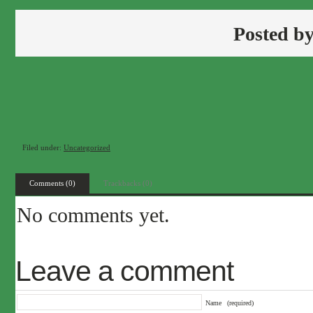
Posted b
Filed under:
Uncategorized
Comments (0)
Trackbacks (0)
No comments yet.
Leave a comment
Name
(required)