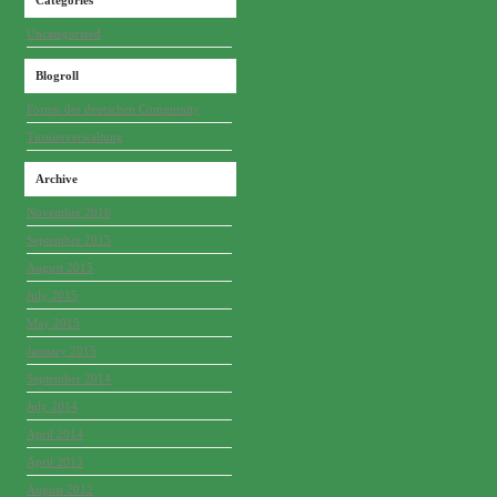
Categories
Uncategorized
Blogroll
Forum der deutschen Community
Turnierverwaltung
Archive
November 2016
September 2015
August 2015
July 2015
May 2015
January 2015
September 2014
July 2014
April 2014
April 2013
August 2012